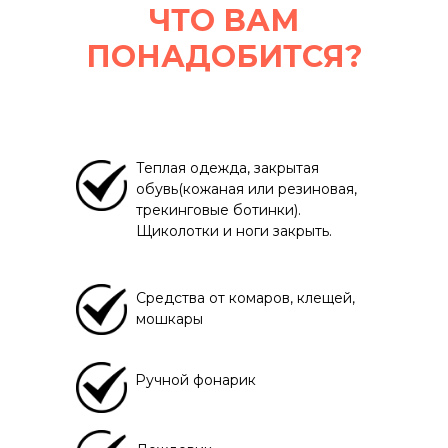
ЧТО ВАМ
ПОНАДОБИТСЯ?
Теплая одежда, закрытая
обувь(кожаная или резиновая,
трекинговые ботинки).
Щиколотки и ноги закрыть.
Средства от комаров, клещей,
мошкары
Ручной фонарик