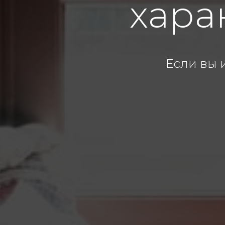
хара
Если вы 