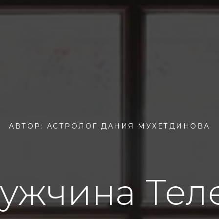
АВТОР: АСТРОЛОГ ДАНИЯ МУХЕТДИНОВА
ужчина Тел