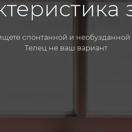
ктеристика 
ищете спонтанной и необузданной 
Телец не ваш вариант