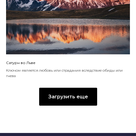
Сатурн во Льве
Ключом является любовь или страдания вследствие обиды или
гнева
Загрузить еще