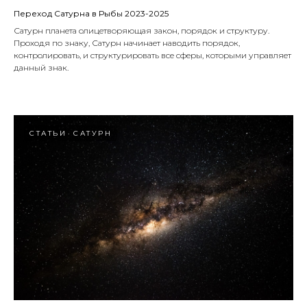
Переход Сатурна в Рыбы 2023-2025
Сатурн планета олицетворяющая закон, порядок и структуру.
Проходя по знаку, Сатурн начинает наводить порядок,
контролировать, и структурировать все сферы, которыми управляет
данный знак.
СТАТЬИ
САТУРН