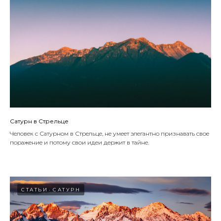
Сатурн в Стрельце
Человек с Сатурном в Стрельце, не умеет элегантно признавать свое
поражение и потому свои идеи держит в тайне.
СТАТЬИ
САТУРН