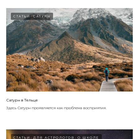
СТАТЬИ
САТУРН
Сатурн в Тельце
Здесь Сатурн проявляется как проблема восприятия.
СТАТЬИ
ДЛЯ АСТРОЛОГОВ
О ШКОЛЕ