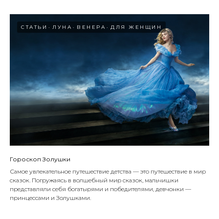
СТАТЬИ
ЛУНА
ВЕНЕРА
ДЛЯ ЖЕНЩИН
Гороскоп Золушки
Самое увлекательное путешествие детства — это путешествие в мир
сказок. Погружаясь в волшебный мир сказок, мальчишки
представляли себя богатырями и победителями, девчонки —
принцессами и Золушками.