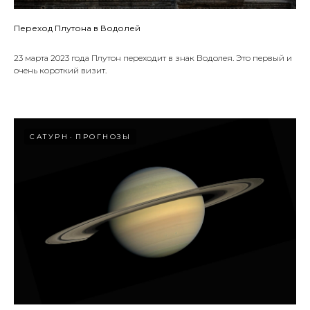
Переход Плутона в Водолей
23 марта 2023 года Плутон переходит в знак Водолея. Это первый и
очень короткий визит.
САТУРН
ПРОГНОЗЫ