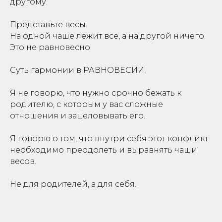
другому.
⠀
Представьте весы.
На одной чаше лежит все, а на другой ничего.
Это не равновесно.
⠀
Суть гармонии в РАВНОВЕСИИ.
⠀
Я не говорю, что нужно срочно бежать к
родителю, с которым у вас сложные
отношения и зацеловывать его.
⠀
Я говорю о том, что внутри себя этот конфликт
необходимо преодолеть и выравнять чаши
весов.
⠀
Не для родителей, а для себя.