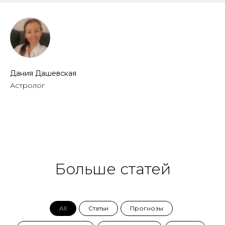
Дания Дашевская
Астролог
Больше статей
All
Статьи
Прогнозы