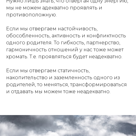
Нужно лишь знать, что отвергая одну энергию,
мы не можем адекватно проявлять и
противоположную.
⠀
Если мы отвергаем настойчивость,
обособленность, активность и конфликтность
одного родителя. То гибкость, партнерство,
гармоничность отношений у нас тоже может
хромать. Т.е. проявляться будет неадекватно.
⠀
Если мы отвергаем статичность,
накопительство и заземленность одного из
родителей, то меняться, трансформироваться
и отдавать мы можем тоже неадекватно.