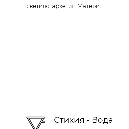
светило, архетип Матери.
Стихия - Вода