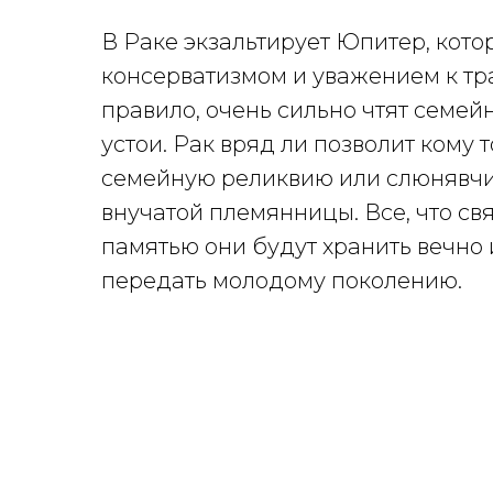
В Раке экзальтирует Юпитер, кото
консерватизмом и уважением к тр
правило, очень сильно чтят семей
устои. Рак вряд ли позволит кому 
семейную реликвию или слюнявчи
внучатой племянницы. Все, что свя
памятью они будут хранить вечно 
передать молодому поколению.