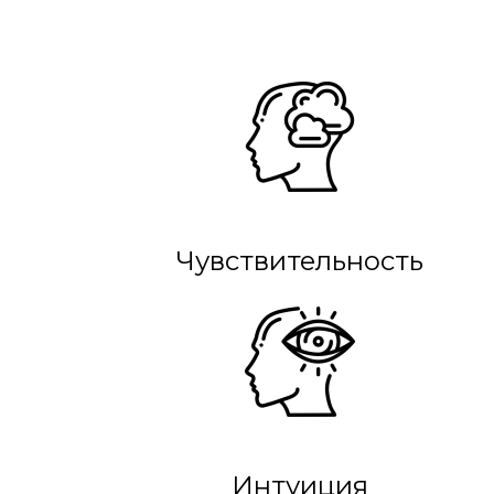
Чувствительность
Интуиция