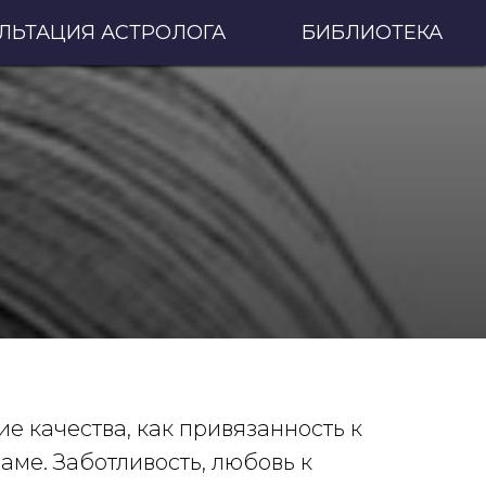
ЛЬТАЦИЯ АСТРОЛОГА
БИБЛИОТЕКА
ие качества, как привязанность к
аме. Заботливость, любовь к