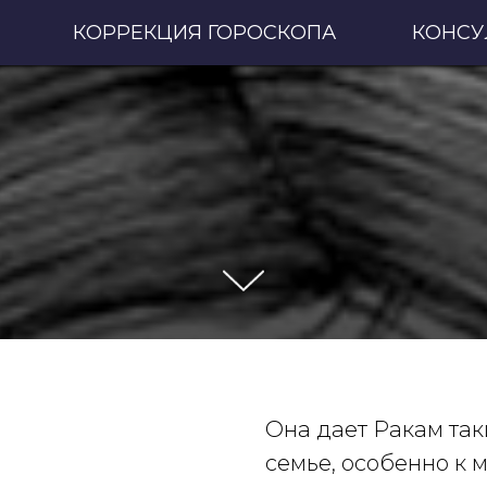
Знак вынашивания и материнства
КОРРЕКЦИЯ ГОРОСКОПА
КОНСУ
Я
Она дает Ракам так
семье, особенно к м