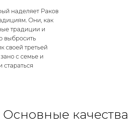
рый наделяет Раков
адициям. Они, как
ные традиции и
то выбросить
к своей третьей
зано с семье и
и стараться
Основные качества