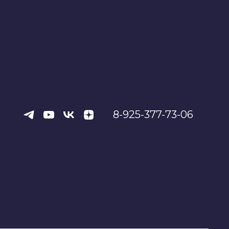
8-925-377-73-06
ака