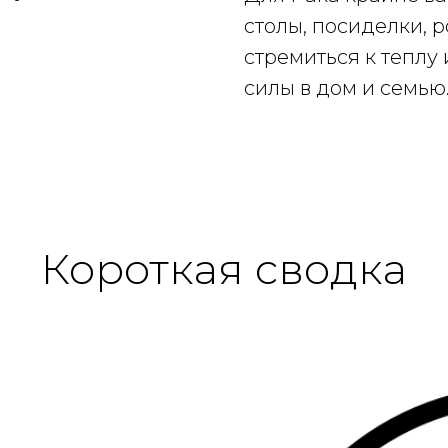
столы, посиделки, 
стремиться к теплу 
силы в дом и семью
Короткая сводка