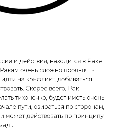
ссии и действия, находится в Раке
 Ракам очень сложно проявлять
 идти на конфликт, добиваться
твовать. Скорее всего, Рак
елать тихонечко, будет иметь очень
чале пути, озираться по сторонам,
е и может действовать по принципу
зад".