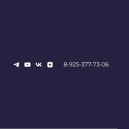
8-925-377-73-06
иака