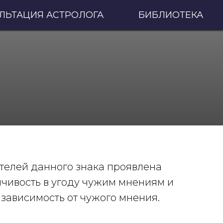
ЛЬТАЦИЯ АСТРОЛОГА
БИБЛИОТЕКА
телей данного знака проявлена
пчивость в угоду чужим мнениям и
зависимость от чужого мнения.