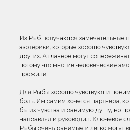
Из Рыб получаются замечательные п
эзотерики, которые хорошо чувствуют
других. А главное могут сопережива
потому что многие человеческие эм
прожили.
Для Рыбы хорошо чувствуют и пони
боль. Им самим хочется партнера, к
бы их чувства и ранимую душу, но пр
направлял и руководил. Ключевое сло
Рыбы очень ранимые и легко могут в