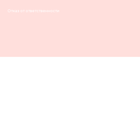
Отказ от ответственности